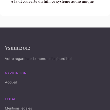
À la découverte du hifi, ce système audio unique
Vsmm2012
Votre regard sur le monde d'aujourd'hui
NAVIGATION
Accueil
LÉGAL
Mentions légales