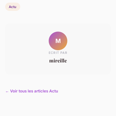
Actu
M
ECRIT PAR
mireille
← Voir tous les articles Actu