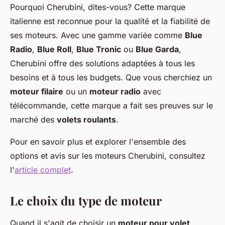
Pourquoi Cherubini, dites-vous? Cette marque
italienne est reconnue pour la qualité et la fiabilité de
ses moteurs. Avec une gamme variée comme
Blue
Radio
,
Blue Roll
,
Blue Tronic
ou
Blue Garda
,
Cherubini offre des solutions adaptées à tous les
besoins et à tous les budgets. Que vous cherchiez un
moteur filaire
ou un
moteur radio
avec
télécommande, cette marque a fait ses preuves sur le
marché des
volets roulants
.
Pour en savoir plus et explorer l'ensemble des
options et avis sur les moteurs Cherubini, consultez
l'
article complet
.
Le choix du type de moteur
Quand il s'agit de choisir un
moteur pour volet