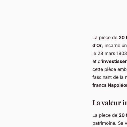
La pièce de
20 
d’Or
, incarne u
le 28 mars 1803
et d'
investisse
cette pièce embl
fascinant de la 
francs Napoléo
La valeur i
La pièce de
20 
patrimoine. Sa v