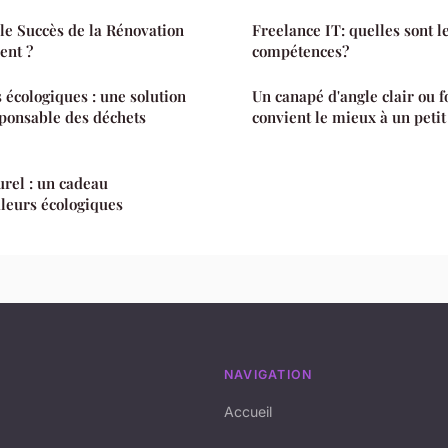
e Succès de la Rénovation
Freelance IT: quelles sont l
ent ?
compétences?
s écologiques : une solution
Un canapé d'angle clair ou f
sponsable des déchets
convient le mieux à un petit
urel : un cadeau
leurs écologiques
NAVIGATION
Accueil