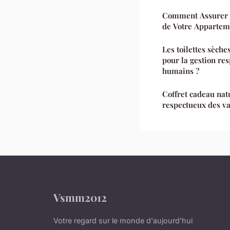
Comment Assurer l
de Votre Appartem
Les toilettes sèche
pour la gestion re
humains ?
Coffret cadeau nat
respectueux des va
Vsmm2012
Votre regard sur le monde d'aujourd'hui