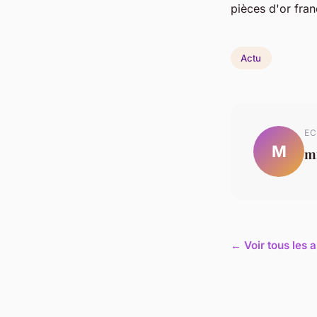
pièces d'or fran
Actu
EC
M
mi
← Voir tous les a