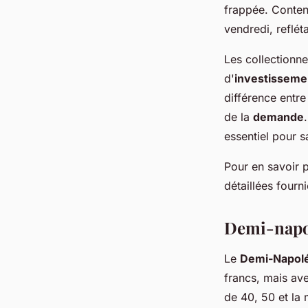
frappée. Conten
vendredi, reflét
Les collectionne
d'
investisseme
différence entre
de la
demande
essentiel pour s
Pour en savoir p
détaillées fourn
Demi-napol
Le
Demi-Napol
francs, mais av
de 40, 50 et la