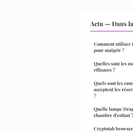
Actu — Dans l
Comment utiliser u
pour maigrir ?
Quelles sont les m
efficaces ?
Quels sont les cam
acceptent les rése
?
Quelle lampe Drag
chambre d'enfant 
Cryptotab browser 