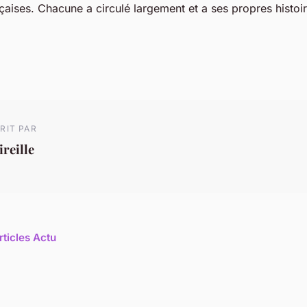
çaises. Chacune a circulé largement et a ses propres histoir
RIT PAR
reille
rticles Actu