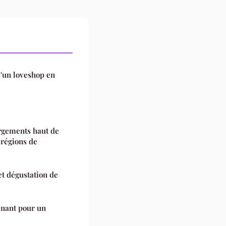
d'un loveshop en
gements haut de
 régions de
et dégustation de
inant pour un