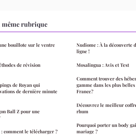
a même rubrique
ne bouillote sur le ventre
Nudiome : À la découverte 
ligne !
éthodes de révision
Mosalingua : Avis et Test
Comment trouver des héber
pings de Royan qui
gamme dans les plus belles
rvations de dernière minute
France?
Découvrez le meilleur coffr
on Ball Z pour une
rhum
?
Pourquoi porter un body ga
: comment le télécharger ?
mariage ?