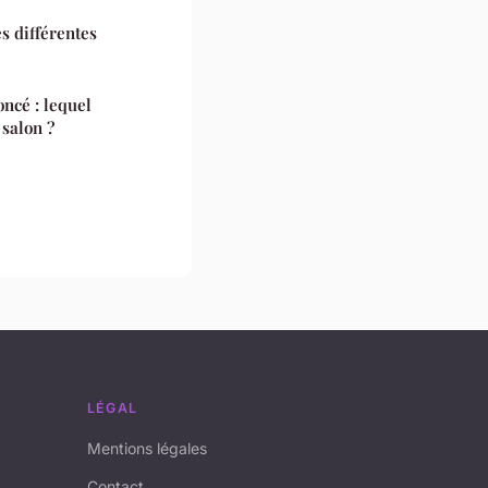
es différentes
oncé : lequel
 salon ?
LÉGAL
Mentions légales
Contact