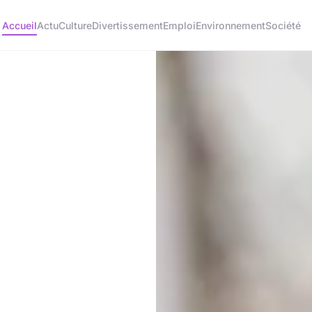
Accueil
Actu
Culture
Divertissement
Emploi
Environnement
Société