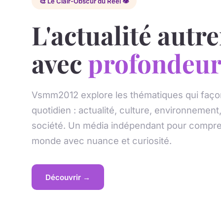
🎨 Le Clair-Obscur du Réel 👁️
L'actualité autr
avec
profondeu
Vsmm2012 explore les thématiques qui faço
quotidien : actualité, culture, environnement
société. Un média indépendant pour compre
monde avec nuance et curiosité.
Découvrir →