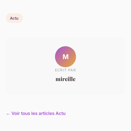
Actu
M
ECRIT PAR
mireille
← Voir tous les articles Actu