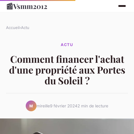
📰
Vsmm2012
Accueil
›
Actu
ACTU
Comment financer l'achat
d'une propriété aux Portes
du Soleil ?
mireille
9 février 2024
2 min de lecture
M