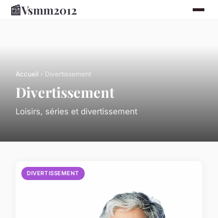
📰
Vsmm2012
Accueil
› Divertissement
Divertissement
Loisirs, séries et divertissement
DIVERTISSEMENT