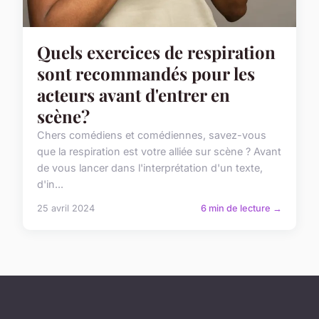
Quels exercices de respiration
sont recommandés pour les
acteurs avant d'entrer en
scène?
Chers comédiens et comédiennes, savez-vous
que la respiration est votre alliée sur scène ? Avant
de vous lancer dans l'interprétation d'un texte,
d'in...
25 avril 2024
6 min de lecture →