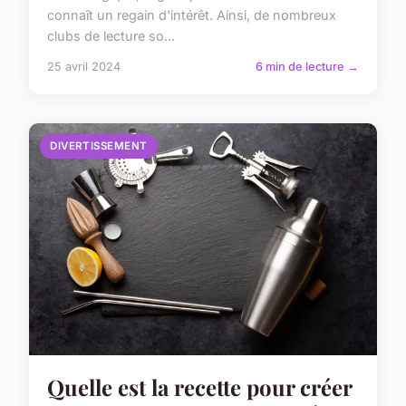
connaît un regain d'intérêt. Ainsi, de nombreux
clubs de lecture so...
25 avril 2024
6 min de lecture →
DIVERTISSEMENT
Quelle est la recette pour créer