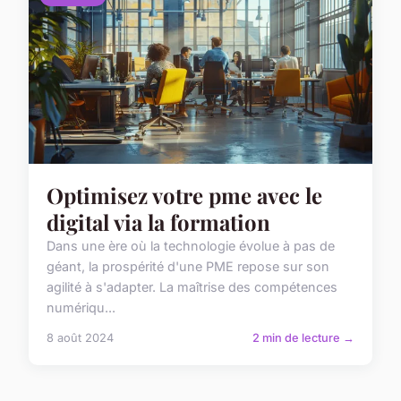
Optimisez votre pme avec le
digital via la formation
Dans une ère où la technologie évolue à pas de
géant, la prospérité d'une PME repose sur son
agilité à s'adapter. La maîtrise des compétences
numériqu...
8 août 2024
2 min de lecture →