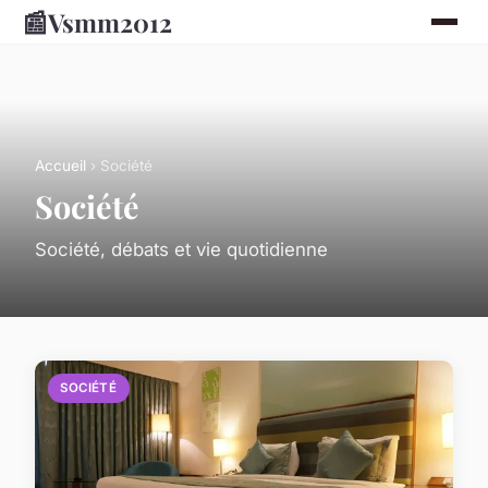
📰
Vsmm2012
Accueil
› Société
Société
Société, débats et vie quotidienne
SOCIÉTÉ