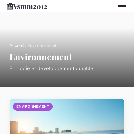
📰
Vsmm2012
Accueil
› Environnement
Environnement
Écologie et développement durable
ENVIRONNEMENT