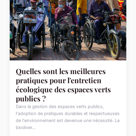
Quelles sont les meilleures
pratiques pour l'entretien
écologique des espaces verts
publics ?
Dans la gestion des espaces verts publics,
l'adoption de pratiques durables et respectueuses
de l'environnement est devenue une nécessité. La
biodiver...