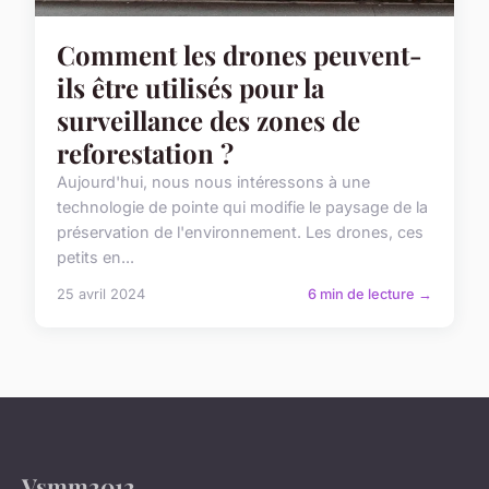
Comment les drones peuvent-
ils être utilisés pour la
surveillance des zones de
reforestation ?
Aujourd'hui, nous nous intéressons à une
technologie de pointe qui modifie le paysage de la
préservation de l'environnement. Les drones, ces
petits en...
25 avril 2024
6 min de lecture →
Vsmm2012