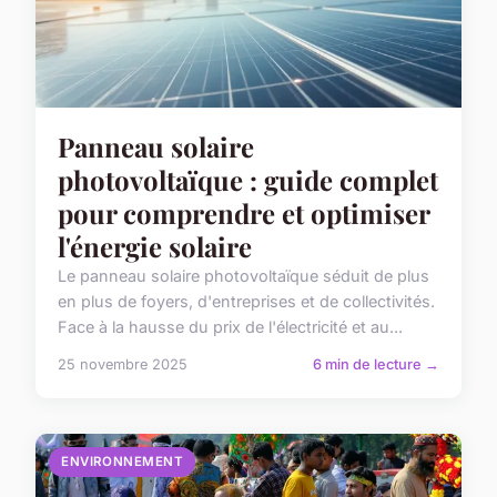
Panneau solaire
photovoltaïque : guide complet
pour comprendre et optimiser
l'énergie solaire
Le panneau solaire photovoltaïque séduit de plus
en plus de foyers, d'entreprises et de collectivités.
Face à la hausse du prix de l'électricité et au...
25 novembre 2025
6 min de lecture →
ENVIRONNEMENT