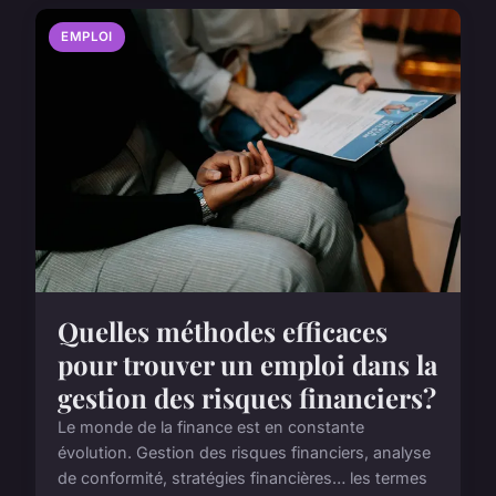
EMPLOI
Quelles méthodes efficaces
pour trouver un emploi dans la
gestion des risques financiers?
Le monde de la finance est en constante
évolution. Gestion des risques financiers, analyse
de conformité, stratégies financières… les termes