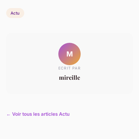
Actu
M
ECRIT PAR
mireille
← Voir tous les articles Actu