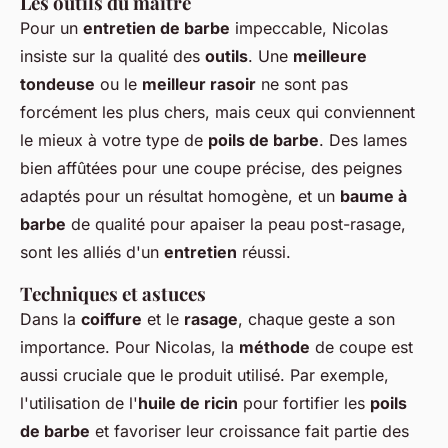
Les outils du maître
Pour un
entretien de barbe
impeccable, Nicolas
insiste sur la qualité des
outils
. Une
meilleure
tondeuse
ou le
meilleur rasoir
ne sont pas
forcément les plus chers, mais ceux qui conviennent
le mieux à votre type de
poils de barbe
. Des lames
bien affûtées pour une coupe précise, des peignes
adaptés pour un résultat homogène, et un
baume à
barbe
de qualité pour apaiser la peau post-rasage,
sont les alliés d'un
entretien
réussi.
Techniques et astuces
Dans la
coiffure
et le
rasage
, chaque geste a son
importance. Pour Nicolas, la
méthode
de coupe est
aussi cruciale que le produit utilisé. Par exemple,
l'utilisation de l'
huile de ricin
pour fortifier les
poils
de barbe
et favoriser leur croissance fait partie des