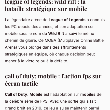
league of legends: wild rift
: la
bataille stratégique sur mobile
La légendaire arène de
League of Legends
a conquis
les PC depuis des années, et son adaptation sur
mobile sous le nom de
Wild Rift
a suivi le même
chemin de gloire. Ce MOBA (Multiplayer Online Battle
Arena) vous plonge dans des affrontements
stratégiques en équipe, où chaque décision peut
mener à la victoire ou à la défaite.
call of duty: mobile
: l'action fps sur
écran tactile
Call of Duty: Mobile
est l'adaptation sur
mobiles
de
la célèbre série de FPS. Avec une sortie qui a fait
grand bruit en 2019, ce jeu a su se maintenir parmi