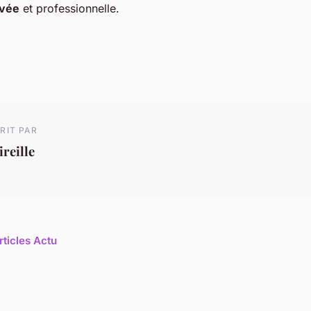
ivée
et professionnelle.
RIT PAR
reille
rticles Actu