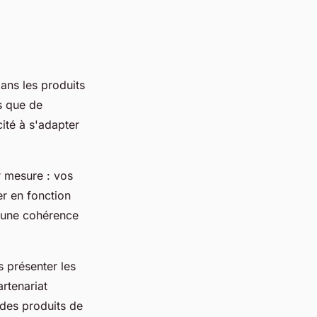
ans les produits
s que de
ité à s'adapter
r mesure : vos
er en fonction
r une cohérence
 présenter les
rtenariat
 des produits de