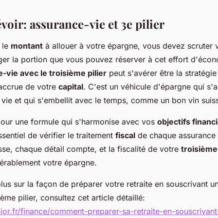
évoir: assurance-vie et 3e pilier
 le
montant
à allouer à votre épargne, vous devez scruter 
ger la portion que vous pouvez réserver à cet effort d'écon
-vie avec le troisième pilier
peut s'avérer être la stratégi
accrue de votre
capital
. C'est un véhicule d'épargne qui 
vie et qui s'embellit avec le temps, comme un bon vin suis
 pour une formule qui s'harmonise avec vos
objectifs financ
essentiel de vérifier le traitement
fiscal
de chaque assurance 
se, chaque détail compte, et la fiscalité de votre
troisième 
érablement votre épargne.
lus sur la façon de préparer votre retraite en souscrivant 
ème pilier, consultez cet article détaillé:
nior.fr/finance/comment-preparer-sa-retraite-en-souscrivan