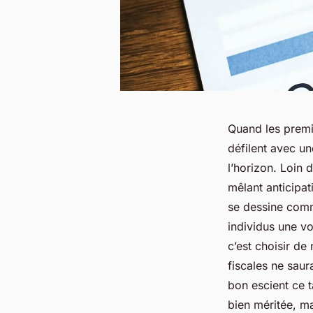
Quand les premi
défilent avec un
l’horizon. Loin 
mêlant anticipat
se dessine comm
individus une vo
c’est choisir de
fiscales ne saura
bon escient ce
bien méritée, ma