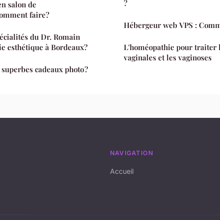
?
en salon de
comment faire?
Hébergeur web VPS : Commen
pécialités du Dr. Romain
ie esthétique à Bordeaux?
L'homéopathie pour traiter
vaginales et les vaginoses
superbes cadeaux photo ?
NAVIGATION
Accueil