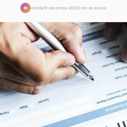
mireille
19 décembre 2023
2 min de lecture
M