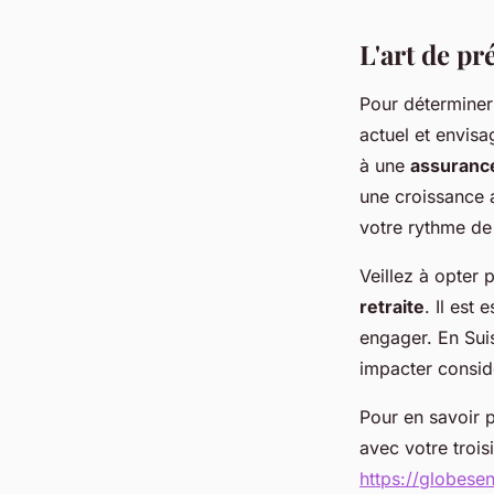
L'art de pr
Pour déterminer
actuel et envisa
à une
assurance
une croissance 
votre rythme de 
Veillez à opter
retraite
. Il est 
engager. En Suis
impacter consid
Pour en savoir p
avec votre troisi
https://globese