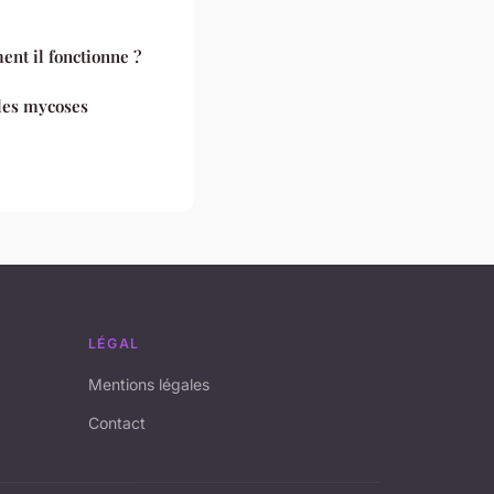
t il fonctionne ?
 les mycoses
LÉGAL
Mentions légales
Contact