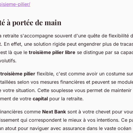
isieme-pilier/
ité à portée de main
 retraite s'accompagne souvent d'une quête de flexibilité d
. En effet, une solution rigide peut engendrer plus de traca
est là que le
troisième pilier libre
se distingue par sa capac
olutifs.
n
troisième pilier
flexible, c'est comme avoir un costume su
 taillées selon vos mesures financières et peuvent se modul
de votre situation. Cette souplesse vous permet de mainteni
ement de votre
capital
pour la retraite.
s financières comme
Next Bank
sont à votre chevet pour vous
issement qui correspondent le mieux à vos intentions. Ce pa
 un atout pour naviguer avec assurance dans le vaste océan