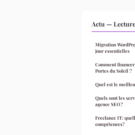
Actu — Lectur
Migration WordPres
jour essentielles
Comment financer l
Portes du Soleil ?
Quel est le meill
Quels sont les ser
agence SEO ?
Freelance IT: quell
compétences?