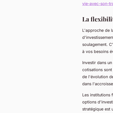
vie-avec-son-tro
La flexibil
L'approche de la
d'investissement
soulagement. C'
à vos besoins év
Investir dans u
cotisations sont
de l'évolution 
dans l'accroiss
Les institution
options d'invest
stratégique est