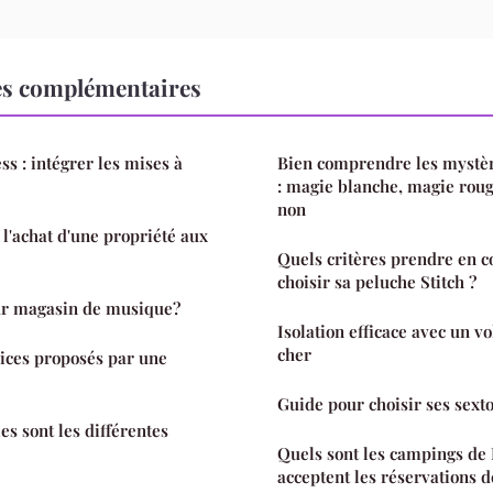
es complémentaires
s : intégrer les mises à
Bien comprendre les mystèr
: magie blanche, magie roug
non
'achat d'une propriété aux
Quels critères prendre en 
choisir sa peluche Stitch ?
eur magasin de musique?
Isolation efficace avec un vo
cher
vices proposés par une
Guide pour choisir ses sext
es sont les différentes
Quels sont les campings de
acceptent les réservations 