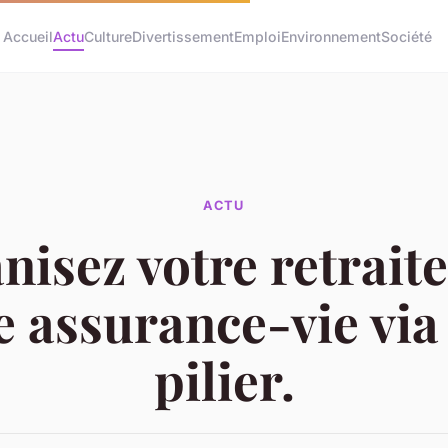
Accueil
Actu
Culture
Divertissement
Emploi
Environnement
Société
ACTU
nisez votre retraite
e assurance-vie via 
pilier.