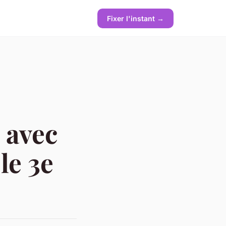
Fixer l'instant →
 avec
le 3e