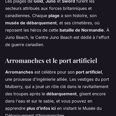
Les plages de
Gold
,
Juno
et
Sword
furent les
secteurs attribués aux forces britanniques et
canadiennes. Chaque
plage
a son histoire, son
musée de débarquement
, et ses cimetières, où
reposent les héros de cette
bataille de Normandie
. À
Juno Beach, le Centre Juno Beach est dédié à l'effort
de guerre canadien.
Arromanches et le port artificiel
Arromanches
est célèbre pour son
port artificiel
,
une prouesse d'ingénierie alliée. Les vestiges du port
Mulberry, qui a joué un rôle clé dans le ravitaillement
des troupes après le
débarquement
, gisent encore
dans l'eau et sur le sable, et vous pouvez en
apprendre
plus d'infos ici
en visitant le Musée du
Débarquement d’Arromanches.