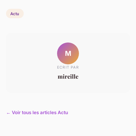
Actu
M
ECRIT PAR
mireille
← Voir tous les articles Actu