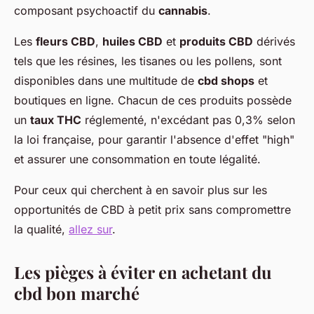
composant psychoactif du
cannabis
.
Les
fleurs CBD
,
huiles CBD
et
produits CBD
dérivés
tels que les résines, les tisanes ou les pollens, sont
disponibles dans une multitude de
cbd shops
et
boutiques en ligne. Chacun de ces produits possède
un
taux THC
réglementé, n'excédant pas 0,3% selon
la loi française, pour garantir l'absence d'effet "high"
et assurer une consommation en toute légalité.
Pour ceux qui cherchent à en savoir plus sur les
opportunités de CBD à petit prix sans compromettre
la qualité,
allez sur
.
Les pièges à éviter en achetant du
cbd bon marché