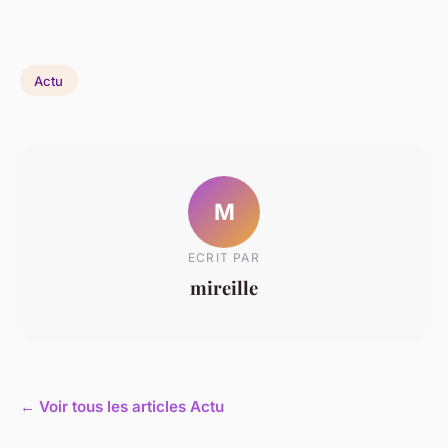
Actu
M
ECRIT PAR
mireille
← Voir tous les articles Actu