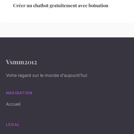
Créer un chatbot gratuitement avec botnation
Vsmm2012
Votre regard sur le monde d'aujourd'hui
NAVIGATION
Accueil
LÉGAL