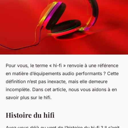
Pour vous, le terme « hi-fi » renvoie à une référence
en matière d’équipements audio performants ? Cette
définition n’est pas inexacte, mais elle demeure
incomplète. Dans cet article, nous vous aidons à en
savoir plus sur le hifi.
Histoire du hifi
Avez-vous déjà eu vent de l’histoire du hi-fi ? Il s’agit