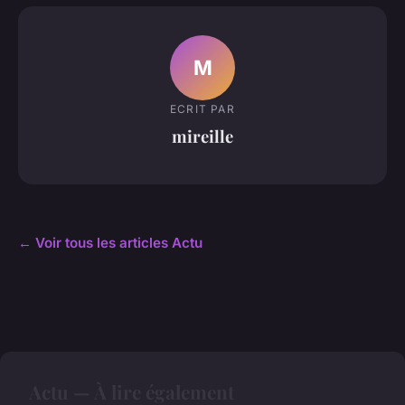
M
ECRIT PAR
mireille
← Voir tous les articles Actu
Actu — À lire également