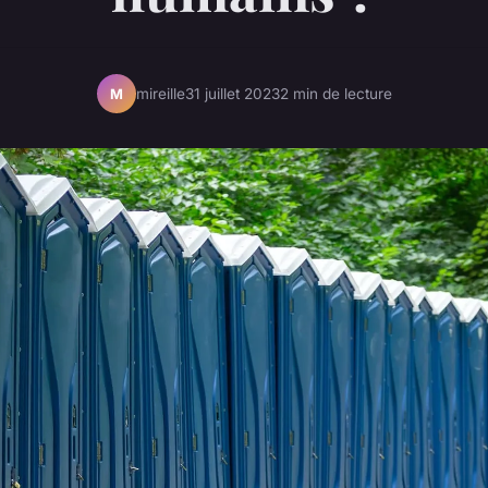
mireille
31 juillet 2023
2 min de lecture
M