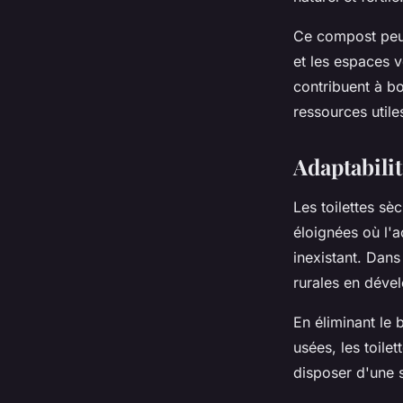
Ce compost peut 
et les espaces v
contribuent à bo
ressources utiles
Adaptabilit
Les toilettes sè
éloignées où l'a
inexistant. Da
rurales en dével
En éliminant le
usées, les toile
disposer d'une s