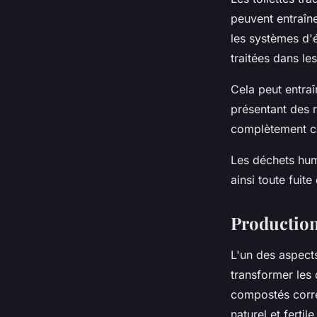
peuvent entraîn
les systèmes d'
traitées dans le
Cela peut entraî
présentant des r
complètement ce
Les déchets hu
ainsi toute fuit
Production
L'un des aspects
transformer les
compostés corr
naturel et fertile