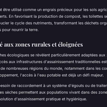
être utilisé comme un engrais précieux pour les sols agrico
erts. En favorisant la production de compost, les toilettes 
ucler le cycle des nutriments, transformant les déchets or
 pour nourrir la terre.
é aux zones rurales et éloignées
ches écologiques se révèlent particulièrement adaptées aux 
ccès aux infrastructures d'assainissement traditionnelles est 
ns de nombreuses régions du monde, notamment dans les 
oppement, l'accès à l'eau potable est déjà un défi majeur.
 besoin de raccordement à un système d'égouts ou de trait
ttes sèches permettent aux populations vivant dans des zon
olution d'assainissement pratique et hygiénique.