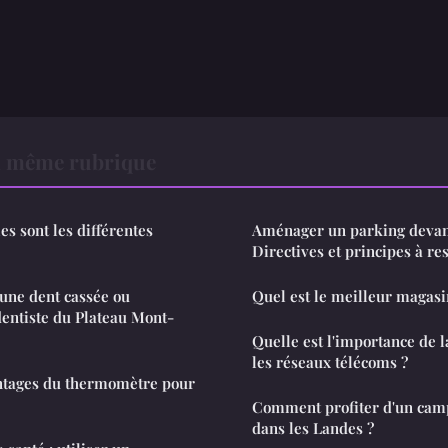
a même rubrique
es sont les différentes
Aménager un parking devant
Directives et principes à re
ne dent cassée ou
Quel est le meilleur magas
entiste du Plateau Mont-
Quelle est l'importance de l
les réseaux télécoms ?
antages du thermomètre pour
Comment profiter d'un camp
dans les Landes ?