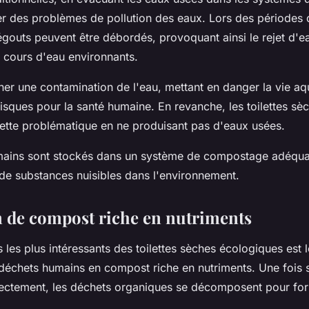
er des problèmes de pollution des eaux. Lors des périodes d
égouts peuvent être débordés, provoquant ainsi le rejet d'
s cours d'eau environnants.
ner une contamination de l'eau, mettant en danger la vie aq
isques pour la santé humaine. En revanche, les toilettes sèc
tte problématique en ne produisant pas d'eaux usées.
mains sont stockés dans un système de compostage adéqu
e de substances nuisibles dans l'environnement.
 de compost riche en nutriments
 les plus intéressants des toilettes sèches écologiques est 
 déchets humains en compost riche en nutriments. Une fois 
ectement, les déchets organiques se décomposent pour fo
.