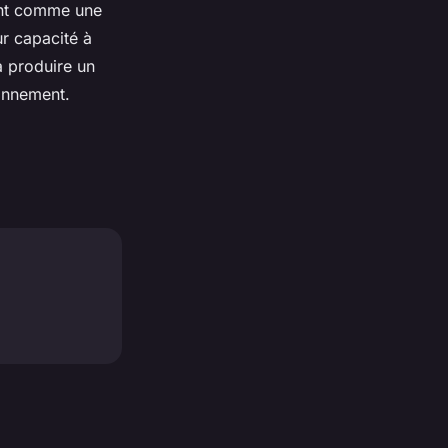
ment comme une
r capacité à
à produire un
ronnement.