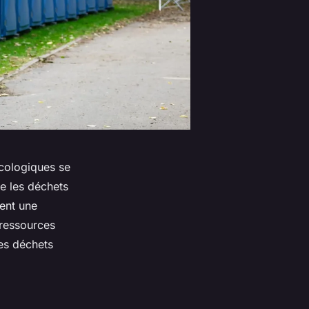
écologiques se
e les déchets
rent une
 ressources
des déchets