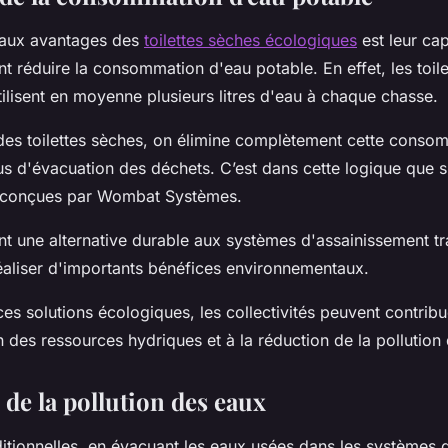
paux avantages des
toilettes sèches écologiques
est leur cap
 réduire la consommation d'eau potable. En effet, les toile
utilisent en moyenne plusieurs litres d'eau à chaque chasse.
des toilettes sèches, on élimine complètement cette conso
s d'évacuation des déchets. C’est dans cette logique que s’
es conçues par Wombat Systèmes.
nt une alternative durable aux systèmes d'assainissement tr
éaliser d'importants bénéfices environnementaux.
es solutions écologiques, les collectivités peuvent contrib
n des ressources hydriques et à la réduction de la pollution
 de la pollution des eaux
aditionnelles, en évacuant les eaux usées dans les systèmes 