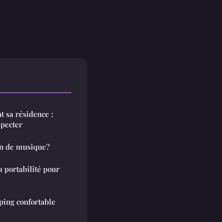
 sa résidence :
specter
in de musique?
a portabilité pour
ing confortable