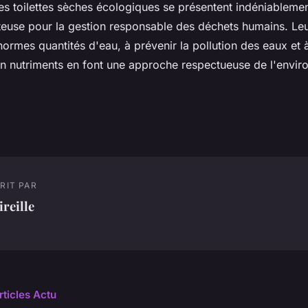
les toilettes sèches écologiques se présentent indéniable
teuse pour la gestion responsable des déchets humains. Leu
ormes quantités d'eau, à prévenir la pollution des eaux et 
n nutriments en font une approche respectueuse de l'envi
RIT PAR
reille
rticles Actu