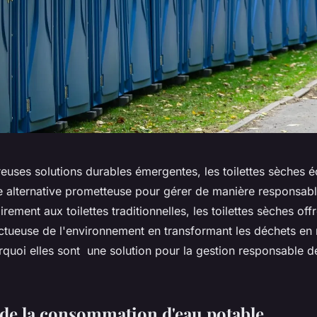
euses solutions durables émergentes, les toilettes sèches 
ne alternative prometteuse pour gérer de manière responsabl
rement aux toilettes traditionnelles, les toilettes sèches off
tueuse de l'environnement en transformant les déchets en
urquoi elles sont une solution pour la gestion responsable 
de la consommation d'eau potable