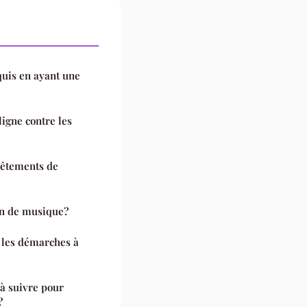
quis en ayant une
ligne contre les
vêtements de
in de musique?
 les démarches à
à suivre pour
?