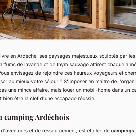
ivre en Ardèche, ses paysages majestueux sculptés par le
parfums de lavande et de thym sauvage attirent chaque anné
Vous envisagez de rejoindre ces heureux voyageurs et cher
er au mieux votre séjour ? S'imposer en maître de l'organi
pas une mince affaire, mais louer un mobil-home dans un 
 bien être la clef d'une escapade réussie.
u camping Ardéchois
 d'aventures et de ressourcement, est étoilée de
campings