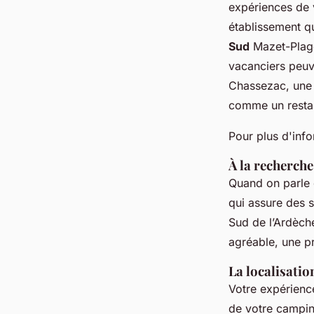
expériences de
établissement qu
Sud
Mazet-Plage,
vacanciers peuve
Chassezac, une
comme un restau
Pour plus d'infor
À la recherche
Quand on parle 
qui assure des 
Sud de l’Ardèch
agréable, une p
La localisation
Votre expérienc
de votre campin