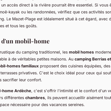
un accès direct à la rivière pourrait être essentiel. Si vous ê
anoë-kayak ou les randonnées, vérifiez que ces activités so
ng. Le Mazet-Plage est idéalement situé à cet égard, avec d
es et tous les goûts.
ts d'un mobil-home
rustique du camping traditionnel, les
mobil homes
modernes
ble à de véritables petites maisons. Au
camping Berrias et
bil-homes familiaux
proposent des cuisines équipées, de
terrasses privatives. C'est le choix idéal pour ceux qui souh
 sacrifier leur confort.
l-home Ardèche
, c'est s'offrir l'intimité et le confort d'un
rs différentes
chambres
, ils peuvent accueillir aisément tou
espace nécessaire pour des vacances sereines.