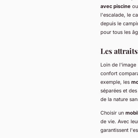
avec piscine
ou 
l'escalade, le c
depuis le campi
pour tous les âg
Les attrai
Loin de l'image 
confort compara
exemple, les
mo
séparées et des 
de la nature sans
Choisir un
mobi
de vie. Avec leu
garantissent l'