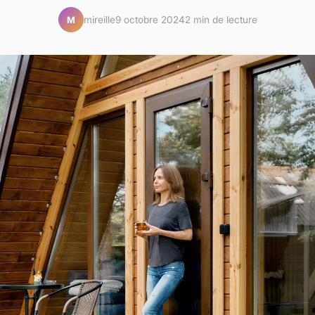
mireille
9 octobre 2024
2 min de lecture
M