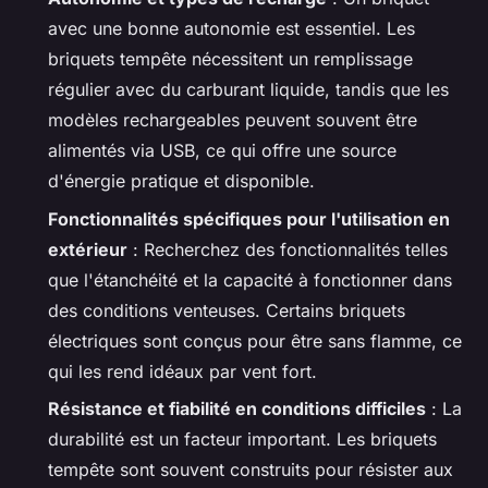
avec une bonne autonomie est essentiel. Les
briquets tempête nécessitent un remplissage
régulier avec du carburant liquide, tandis que les
modèles rechargeables peuvent souvent être
alimentés via USB, ce qui offre une source
d'énergie pratique et disponible.
Fonctionnalités spécifiques pour l'utilisation en
extérieur
: Recherchez des fonctionnalités telles
que l'étanchéité et la capacité à fonctionner dans
des conditions venteuses. Certains briquets
électriques sont conçus pour être sans flamme, ce
qui les rend idéaux par vent fort.
Résistance et fiabilité en conditions difficiles
: La
durabilité est un facteur important. Les briquets
tempête sont souvent construits pour résister aux